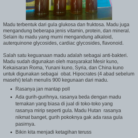
Madu terbentuk dari gula glukosa dan fruktosa. Madu juga
mengandung beberapa jenis vitamin, protein, dan mineral.
Selain itu madu yang murni mengandung alkaloid,
auterquinone glycosides, cardiac glycosides, flavonoid.
Salah satu keguanaan madu adalah sebagai anti-bakteri.
Madu sudah digunakan oleh masyarakat Mesir kuno,
Kekaisaran Roma, Yunani kuno, Syria, dan China kuno
untuk digunakan sebagai obat. Hipocrates (4 abad sebelum
masehi) telah menulis 900 kegunaan dari madu.
Rasanya jan mantap poll
Ada gurih-gurihnya, rasanya beda dengan madu
ternakan yang biasa di jual di toko-toko yang
rasanya mirip seperti gula. Madu Hutan rasanya
nikmat banget, gurih pokoknya gak ada rasa gula
pasirnya.
Bikin kita menjadi ketagihan teruss