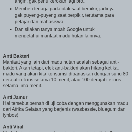
angin, gak perlu kerokan lagi bro..
Memberi tenaga pada otak saat berpikir, jadinya
gak puyeng-puyeng saat berpikir, terutama para
pelajar dan mahasiswa.
Dan silakan tanya mbah Google untuk
mengetahui manfaat madu hutan lainnya
.
Anti Bakteri
Manfaat yang lain dari madu hutan adalah sebagai anti-
bakteri. Akan tetapi, efek anti-bakteri akan hilang ketika,
madu yang akan kita konsumsi dipanaskan dengan suhu 80
derajat celcius selama 10 menit, atau 100 derajat celcius
selama lima menit.
Anti Jamur
Hal tersebut pernah di uji coba dengan menggunakan madu
dari Afrika Selatan yang berjenis (wasbessie, bluegum dan
fynbos)
Anti Viral