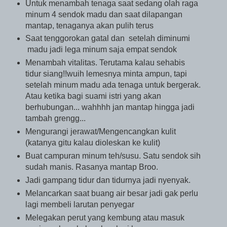
Untuk menambah tenaga saat sedang olah raga
minum 4 sendok madu dan saat dilapangan
mantap, tenaganya akan pulih terus
Saat tenggorokan gatal dan setelah diminumi
madu jadi lega minum saja empat sendok
Menambah vitalitas. Terutama kalau sehabis
tidur siang!!wuih lemesnya minta ampun, tapi
setelah minum madu ada tenaga untuk bergerak.
Atau ketika bagi suami istri yang akan
berhubungan... wahhhh jan mantap hingga jadi
tambah grengg...
Mengurangi jerawat/Mengencangkan kulit
(katanya gitu kalau dioleskan ke kulit)
Buat campuran minum teh/susu. Satu sendok sih
sudah manis. Rasanya mantap Broo.
Jadi gampang tidur dan tidurnya jadi nyenyak.
Melancarkan saat buang air besar jadi gak perlu
lagi membeli larutan penyegar
Melegakan perut yang kembung atau masuk