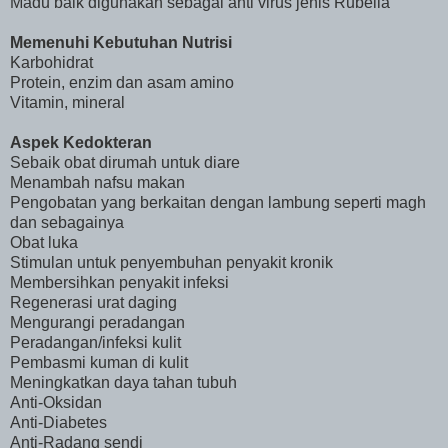
Madu baik digunakan sebagai anti virus jenis Rubella
Memenuhi Kebutuhan Nutrisi
Karbohidrat
Protein, enzim dan asam amino
Vitamin, mineral
Aspek Kedokteran
Sebaik obat dirumah untuk diare
Menambah nafsu makan
Pengobatan yang berkaitan dengan lambung seperti magh
dan sebagainya
Obat luka
Stimulan untuk penyembuhan penyakit kronik
Membersihkan penyakit infeksi
Regenerasi urat daging
Mengurangi peradangan
Peradangan/infeksi kulit
Pembasmi kuman di kulit
Meningkatkan daya tahan tubuh
Anti-Oksidan
Anti-Diabetes
Anti-Radang sendi