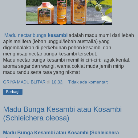
Madu nectar bunga
kesambi
adalah madu murni dari lebah
apis melifera (lebah unggul/lebah australia) yang
digembalakan di perkebunan pohon kesambi dan
menghisap nectar bunga kesambi tersebut.
Madu nectar bunga kesambi memiliki ciri-ciri: agak kental,
aroma segar dan wangi, warna coklat muda jernih mirip
madu randu serta rasa yang nikmat
GRIYA MADU BLITAR
di
16.33
Tidak ada komentar:
Berbagi
Madu Bunga Kesambi atau Kosambi
(Schleichera oleosa)
Madu Bunga Kesambi atau Kosambi (Schleichera