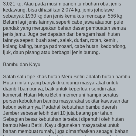
3.021 kg. Atau pada musim panen tumbuhan obat jenis
kedawung, bisa dihasilkan 2.074 kg, jenis joholawe
sebanyak 1930 kg dan jenis kemukus mencapai 556 kg.
Belum lagi jenis lainnya seperti cabe jawa ataupun pule
pandak yang merupakan bahan dasar pembuatan semua
jenis jamu. Juga pendapatan dari beragam hasil hutan
lainnya seperti buah aren, salak, durian, rotan, kemiri,
kolang kaling, bunga padmosari, cabe hutan, kedondong,
ijuk, daun pisang atau berbagai jenis burung.
Bambu dan Kayu
Salah satu tipe khas hutan Meru Betiri adalah hutan bambu.
Hutan inilah yang banyk dikunjungi masyarakat untuk
diambil bambunya, baik untuk keperluan sendiri atau
komersil. Hutan Meru Betiri memenuhi hampir seratus
persen kebutuhan bambu masyarakat sekitar kawasan dan
kebun sekitarnya. Padahal kebutuhan bambu daerah
Jember sebesar lebih dari 10 juta batang per tahun.
Sebagian besar kebutuhan tersebut dipenuhi oleh hutan
bambu Meru Betiri. Kayu digunakan masyarakat untuk
bahan membuat rumah, juga dimanfaatkan sebagai bahan