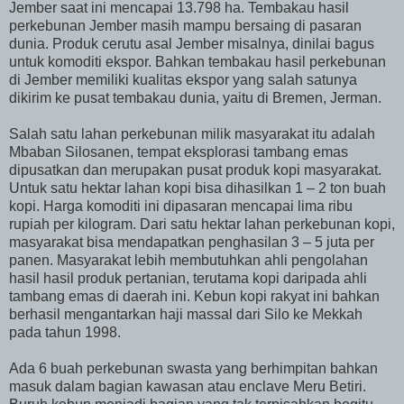
Jember saat ini mencapai 13.798 ha. Tembakau hasil
perkebunan Jember masih mampu bersaing di pasaran
dunia. Produk cerutu asal Jember misalnya, dinilai bagus
untuk komoditi ekspor. Bahkan tembakau hasil perkebunan
di Jember memiliki kualitas ekspor yang salah satunya
dikirim ke pusat tembakau dunia, yaitu di Bremen, Jerman.
Salah satu lahan perkebunan milik masyarakat itu adalah
Mbaban Silosanen, tempat eksplorasi tambang emas
dipusatkan dan merupakan pusat produk kopi masyarakat.
Untuk satu hektar lahan kopi bisa dihasilkan 1 – 2 ton buah
kopi. Harga komoditi ini dipasaran mencapai lima ribu
rupiah per kilogram. Dari satu hektar lahan perkebunan kopi,
masyarakat bisa mendapatkan penghasilan 3 – 5 juta per
panen. Masyarakat lebih membutuhkan ahli pengolahan
hasil hasil produk pertanian, terutama kopi daripada ahli
tambang emas di daerah ini. Kebun kopi rakyat ini bahkan
berhasil mengantarkan haji massal dari Silo ke Mekkah
pada tahun 1998.
Ada 6 buah perkebunan swasta yang berhimpitan bahkan
masuk dalam bagian kawasan atau enclave Meru Betiri.