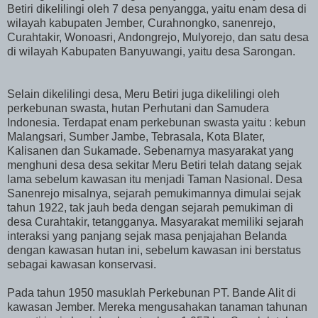
Betiri dikelilingi oleh 7 desa penyangga, yaitu enam desa di
wilayah kabupaten Jember, Curahnongko, sanenrejo,
Curahtakir, Wonoasri, Andongrejo, Mulyorejo, dan satu desa
di wilayah Kabupaten Banyuwangi, yaitu desa Sarongan.
Selain dikelilingi desa, Meru Betiri juga dikelilingi oleh
perkebunan swasta, hutan Perhutani dan Samudera
Indonesia. Terdapat enam perkebunan swasta yaitu : kebun
Malangsari, Sumber Jambe, Tebrasala, Kota Blater,
Kalisanen dan Sukamade. Sebenarnya masyarakat yang
menghuni desa desa sekitar Meru Betiri telah datang sejak
lama sebelum kawasan itu menjadi Taman Nasional. Desa
Sanenrejo misalnya, sejarah pemukimannya dimulai sejak
tahun 1922, tak jauh beda dengan sejarah pemukiman di
desa Curahtakir, tetangganya. Masyarakat memiliki sejarah
interaksi yang panjang sejak masa penjajahan Belanda
dengan kawasan hutan ini, sebelum kawasan ini berstatus
sebagai kawasan konservasi.
Pada tahun 1950 masuklah Perkebunan PT. Bande Alit di
kawasan Jember. Mereka mengusahakan tanaman tahunan