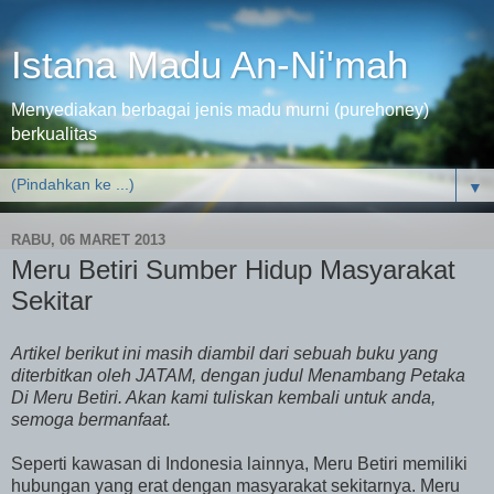
Istana Madu An-Ni'mah
Menyediakan berbagai jenis madu murni (purehoney)
berkualitas
▼
RABU, 06 MARET 2013
Meru Betiri Sumber Hidup Masyarakat
Sekitar
Artikel berikut ini masih diambil dari sebuah buku yang
diterbitkan oleh JATAM, dengan judul Menambang Petaka
Di Meru Betiri. Akan kami tuliskan kembali untuk anda,
semoga bermanfaat.
Seperti kawasan di Indonesia lainnya, Meru Betiri memiliki
hubungan yang erat dengan masyarakat sekitarnya. Meru