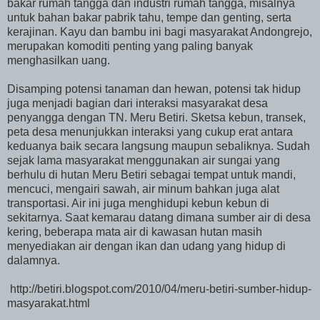
bakar rumah tangga dan industri rumah tangga, misalnya
untuk bahan bakar pabrik tahu, tempe dan genting, serta
kerajinan. Kayu dan bambu ini bagi masyarakat Andongrejo,
merupakan komoditi penting yang paling banyak
menghasilkan uang.
Disamping potensi tanaman dan hewan, potensi tak hidup
juga menjadi bagian dari interaksi masyarakat desa
penyangga dengan TN. Meru Betiri. Sketsa kebun, transek,
peta desa menunjukkan interaksi yang cukup erat antara
keduanya baik secara langsung maupun sebaliknya. Sudah
sejak lama masyarakat menggunakan air sungai yang
berhulu di hutan Meru Betiri sebagai tempat untuk mandi,
mencuci, mengairi sawah, air minum bahkan juga alat
transportasi. Air ini juga menghidupi kebun kebun di
sekitarnya. Saat kemarau datang dimana sumber air di desa
kering, beberapa mata air di kawasan hutan masih
menyediakan air dengan ikan dan udang yang hidup di
dalamnya.
http://betiri.blogspot.com/2010/04/meru-betiri-sumber-hidup-
masyarakat.html