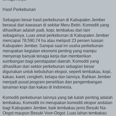
Hasil Perkebunan
Sebagian besar hasil perkebunan di Kabupaten Jember
berasal dari kawasan di sekitar Meru Betiri. Komoditi yang
dihasilkan adalah padi, kopi, tembakau dan lain
sebagainya. Luas areal perkebunan di Kabupaten Jember
mencapai 78.590,74 ha atau meliputi 23 persen luasan
Kabupaten Jember. Sampai saat ini usaha perkebunan
merupakan kegiatan ekonomi penting yang mampu
menyerap banyak tenaga kerja dan memberikan
sumbangan bagi pendapatan daerah. Komoditi yang
dihasilkan dari sektor perkebunan sebagian besar
digunakan untuk kebutuhan ekspor, seperti tembakau, kopi,
kakao, karet, cengkeh, kelapa dan lainnya. Bahkan Jember
menjadi pusat program penelitian dan pengembangan
tanaman kopi dan kakao di Indonesia.
Komoditi perkebunan lainnya yang tak kalah penting adalah
tembakau. Komoditi ini merupakan komoditi ekspor andalan
bagi Kabupaten Jember, baik tembakau jenis Besuki Na-
Oogst maupun Besuki Voor-Oogst. Luas lahan tembakau