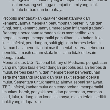
dalam sarang sehingga menjadi mumi yang tidak
terlalu berbau dan berbahaya.
Propolis mendapatkan karakter kesehatannya dari
kemampuannya menekan pertumbuhan bakteri, virus dan
fungi, serta kemampuannya meredakan inflamasi (radang).
Beberapa percobaan terhadap tikus memperlihatkan
propolis mampu memperbaiki pemulihan luka bakar., luka
kecil, infeksi, peradangan, sakit gigi, dan herpes kelamin.
Namun hasil penelitian ini masih mentah karena beberapa
penelitian masih dalam skala kecil atau tidak didesain
dengan baik.
Menurut situs U.S. National Library of Medicine, pengobatan
yang mungkin bisa efektif dengan propolis adalah herpes di
mulut, herpes kelamin, dan mempercepat penyembuhan
serta mengurangi radang dan rasa sakit setelah operasi
mulut. Sementara untuk manfaat lainnya seperti sariawan,
TBC, infeksi, kanker mulut dan tenggorokan, memperbaiki
imunitas, borok, penyakit perut dan pencernaan, common
cold, luka, radang, dan kondisi lainnya, masih terlalu sedikit
bukti yang didapatkan