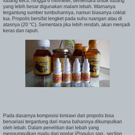
lubang kecil, hingga 6 milimeter, sementara untuk lubang
yang lebih besar digunakan malam lebah. Warnanya
tergantung sumber tumbuhannya, namun biasanya coklat
tua. Propolis bersifat lengket pada suhu ruangan atau di
atasnya (20 °C). Sementara jika lebih rendah, akan menjadi
keras dan rapuh.
Pada dasarnya komposisi kimiawi dari propolis bisa
bervariasi tergantung dari mana bahannya dikumpulkan
oleh lebah. Dalam penelitian dari lebah yang
mengumpulkan madu dari poplar (
Populus spp.
, section