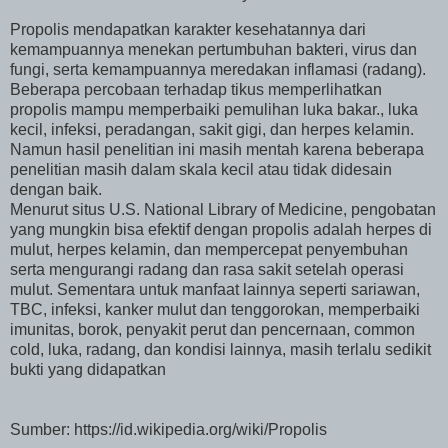
Propolis mendapatkan karakter kesehatannya dari
kemampuannya menekan pertumbuhan bakteri, virus dan
fungi, serta kemampuannya meredakan inflamasi (radang).
Beberapa percobaan terhadap tikus memperlihatkan
propolis mampu memperbaiki pemulihan luka bakar., luka
kecil, infeksi, peradangan, sakit gigi, dan herpes kelamin.
Namun hasil penelitian ini masih mentah karena beberapa
penelitian masih dalam skala kecil atau tidak didesain
dengan baik.
Menurut situs U.S. National Library of Medicine, pengobatan
yang mungkin bisa efektif dengan propolis adalah herpes di
mulut, herpes kelamin, dan mempercepat penyembuhan
serta mengurangi radang dan rasa sakit setelah operasi
mulut. Sementara untuk manfaat lainnya seperti sariawan,
TBC, infeksi, kanker mulut dan tenggorokan, memperbaiki
imunitas, borok, penyakit perut dan pencernaan, common
cold, luka, radang, dan kondisi lainnya, masih terlalu sedikit
bukti yang didapatkan
Sumber: https://id.wikipedia.org/wiki/Propolis