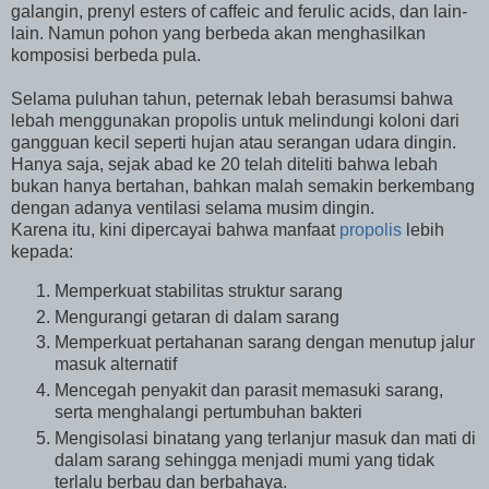
galangin, prenyl esters of caffeic and ferulic acids, dan lain-
lain. Namun pohon yang berbeda akan menghasilkan
komposisi berbeda pula.
Selama puluhan tahun, peternak lebah berasumsi bahwa
lebah menggunakan propolis untuk melindungi koloni dari
gangguan kecil seperti hujan atau serangan udara dingin.
Hanya saja, sejak abad ke 20 telah diteliti bahwa lebah
bukan hanya bertahan, bahkan malah semakin berkembang
dengan adanya ventilasi selama musim dingin.
Karena itu, kini dipercayai bahwa manfaat
propolis
lebih
kepada:
Memperkuat stabilitas struktur sarang
Mengurangi getaran di dalam sarang
Memperkuat pertahanan sarang dengan menutup jalur
masuk alternatif
Mencegah penyakit dan parasit memasuki sarang,
serta menghalangi pertumbuhan bakteri
Mengisolasi binatang yang terlanjur masuk dan mati di
dalam sarang sehingga menjadi mumi yang tidak
terlalu berbau dan berbahaya.