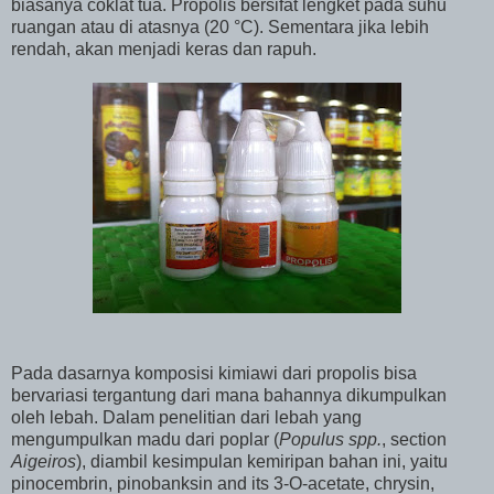
biasanya coklat tua. Propolis bersifat lengket pada suhu
ruangan atau di atasnya (20 °C). Sementara jika lebih
rendah, akan menjadi keras dan rapuh.
Pada dasarnya komposisi kimiawi dari propolis bisa
bervariasi tergantung dari mana bahannya dikumpulkan
oleh lebah. Dalam penelitian dari lebah yang
mengumpulkan madu dari poplar (
Populus spp.
, section
Aigeiros
), diambil kesimpulan kemiripan bahan ini, yaitu
pinocembrin, pinobanksin and its 3-O-acetate, chrysin,